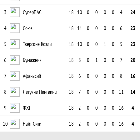
3
СуперПАС
18
10
0
0
0
0
4
24
4
Союз
18
11
0
0
0
0
6
23
5
Тверские Козлы
18
10
0
0
1
0
5
23
6
Бумажник
18
8
0
1
0
0
7
20
7
Афанасий
18
6
0
0
0
0
8
16
8
Летучие Пингвины
18
7
0
0
0
0
11
14
9
ФХГ
18
2
0
0
0
0
16
4
10
Найт Сити
18
2
0
0
0
0
16
4