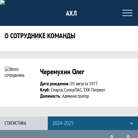
АХЛ
О СОТРУДНИКЕ КОМАНДЫ
Статистика Черемухин Олег Иванович,
Черемухин Олег
Дата рождения:
05 августа 1977
Клуб:
Спарта, СуперПАС, ТХК Патриот
Должность:
Администратор
2024-2025
СТАТИСТИКА
0
0